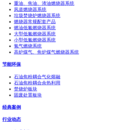
重油、焦油、渣油燃烧器系统
风道燃烧器系统
垃圾焚烧炉燃烧器系统
燃烧器常规配套产品
燃油低氮燃烧器系统
大型低氮燃烧器系统
小型低氮燃烧器系统
氢气燃烧系统
高炉煤气、焦炉煤气燃烧器系统
节能环保
石油焦粉耦合气化熔融
石油焦粉耦合余热利用
焚烧炉板块
固废处置板块
经典案例
行业动态