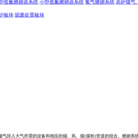
型低氮燃烧器系统
小型低氮燃烧器系统
氢气燃烧系统
高炉煤气
炉板块
固废处置板块
烟气排入大气所需的设备和相应的烟、风、煤
(煤粉)管道的组合。燃烧