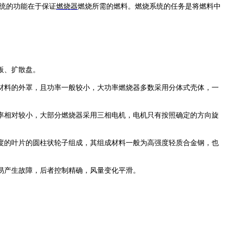
统的功能在于保证
燃烧器
燃烧所需的燃料。燃烧系统的任务是将燃料中
板、扩散盘。
材料的外罩，且功率一般较小，大功率燃烧器多数采用分体式壳体，一
率相对较小，大部分燃烧器采用三相电机，电机只有按照确定的方向旋
度的叶片的圆柱状轮子组成，其组成材料一般为高强度轻质合金钢，也
易产生故障，后者控制精确，风量变化平滑。