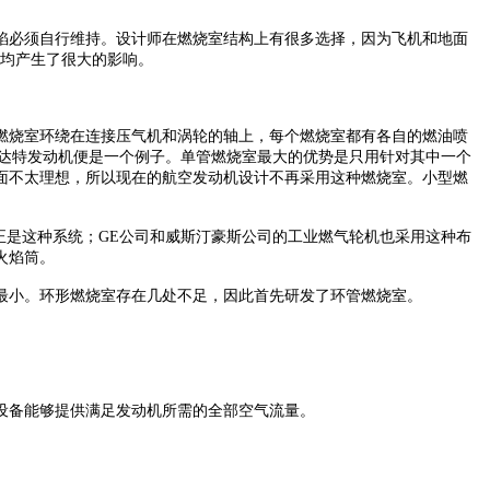
焰必须自行维持。设计师在燃烧室结构上有很多选择，因为飞机和地面
计均产生了很大的影响。
燃烧室环绕在连接压气机和涡轮的轴上，每个燃烧室都有各自的燃油喷
司的达特发动机便是一个例子。单管燃烧室最大的优势是只用针对其中一个
面不太理想，所以现在的航空发动机设计不再采用这种燃烧室。小型燃
的正是这种系统；GE公司和威斯汀豪斯公司的工业燃气轮机也采用这种布
火焰筒。
最小。环形燃烧室存在几处不足，因此首先研发了环管燃烧室。
设备能够提供满足发动机所需的全部空气流量。