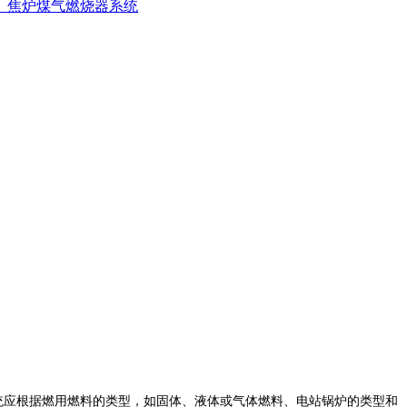
、焦炉煤气燃烧器系统
系统应根据燃用燃料的类型，如固体、液体或气体燃料、电站锅炉的类型和