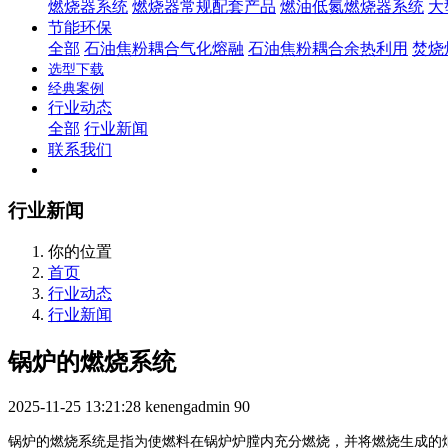
燃烧器系统
燃烧器常规配套产品
燃油低氮燃烧器系统
大
节能环保
全部
石油焦粉耦合气化熔融
石油焦粉耦合余热利用
焚烧
选型下载
经典案例
行业动态
全部
行业新闻
联系我们
行业新闻
你的位置
首页
行业动态
行业新闻
锅炉的燃烧系统
2025-11-25 13:21:28
kenengadmin
90
锅炉的燃烧系统是指为使燃料在锅炉炉膛内充分燃烧，并将燃烧生成的