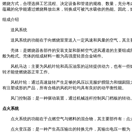
燃烧方式，合理选择工艺流程、决定设备和管道的规格、数量，充分考
蕴藏的化学能通过燃烧释放出来，转换成可被汽水吸收的热能。因此，
组成介绍
送风系统
送风系统的功能在于向燃烧室里送入一定风速和风量的空气，其主
壳体：是燃烧器各部件的安装支架和新鲜空气进风通道的主要组成
般为枪式。壳体的组成材料一般为高强度轻质合金铸件。
风机马达：主要为风机叶轮和高压油泵的运转提供动力，也有一些
转才能使燃烧器正常工作。
风机叶轮：通过高速旋转产生足够的风压以克服炉膛阻力和烟囱阻
有注塑成形的产品，所有合格的风机叶轮均具有良好的动平衡性能。
风门控制器：是一种驱动装置，通过机械连杆控制风门档板的转动
点火系统
点火系统的功能在于点燃空气与燃料的混合物，其主要部件有：点
点火变压器：是一种产生高压输出的转换元件，其输出电压一般为