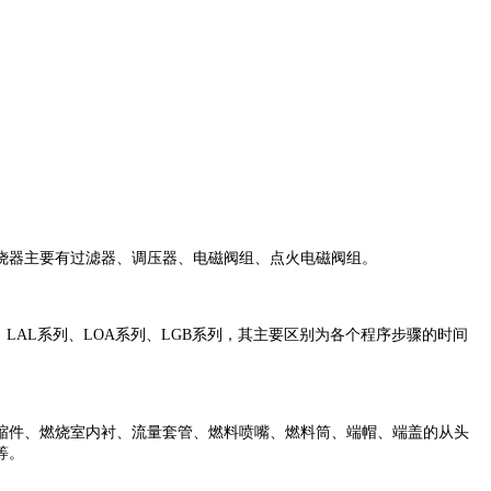
烧器主要有过滤器、调压器、电磁阀组、点火电磁阀组。
列、LAL系列、LOA系列、LGB系列，其主要区别为各个程序步骤的时间
缩件、燃烧室内衬、流量套管、燃料喷嘴、燃料筒、端帽、端盖的从头
等。