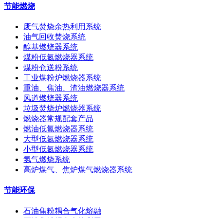
节能燃烧
废气焚烧余热利用系统
油气回收焚烧系统
醇基燃烧器系统
煤粉低氮燃烧器系统
煤粉仓送粉系统
工业煤粉炉燃烧器系统
重油、焦油、渣油燃烧器系统
风道燃烧器系统
垃圾焚烧炉燃烧器系统
燃烧器常规配套产品
燃油低氮燃烧器系统
大型低氮燃烧器系统
小型低氮燃烧器系统
氢气燃烧系统
高炉煤气、焦炉煤气燃烧器系统
节能环保
石油焦粉耦合气化熔融