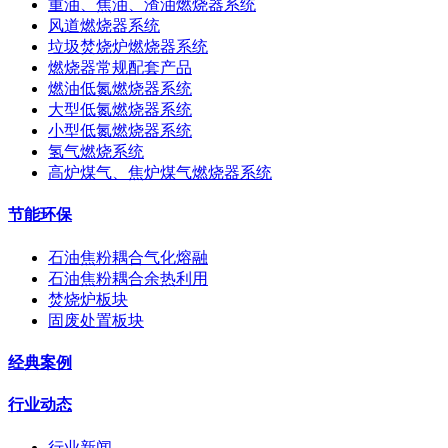
重油、焦油、渣油燃烧器系统
风道燃烧器系统
垃圾焚烧炉燃烧器系统
燃烧器常规配套产品
燃油低氮燃烧器系统
大型低氮燃烧器系统
小型低氮燃烧器系统
氢气燃烧系统
高炉煤气、焦炉煤气燃烧器系统
节能环保
石油焦粉耦合气化熔融
石油焦粉耦合余热利用
焚烧炉板块
固废处置板块
经典案例
行业动态
行业新闻