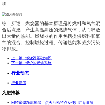
响。
综上所述，燃烧器的基本原理是将燃料和氧气混
合后点燃，产生高温高压的燃烧气体，从而释放
出大量的热能。燃烧器的作用包括提供燃料和氧
气的混合、控制燃烧过程、传递热能和减少污染
物排放。
上一篇
: 燃烧器基础知识
下一篇
: 锅炉的燃烧系统
行业动态
行业新闻
为您推荐
回转窑煤粉燃烧器：点火油枪特点及使用注意事项