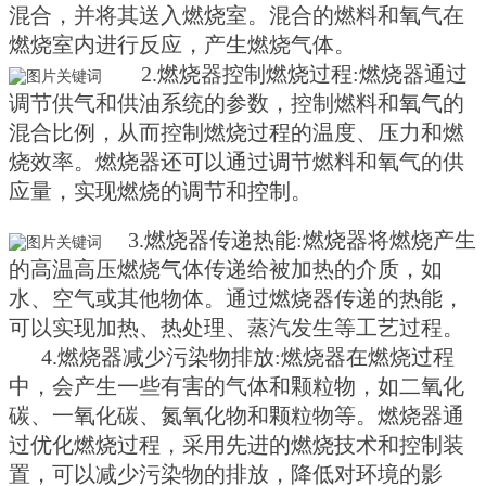
混合，并将其送入燃烧室。混合的燃料和氧气在
燃烧室内进行反应，产生燃烧气体。
2.燃烧器控制燃烧过程:燃烧器通过
调节供气和供油系统的参数，控制燃料和氧气的
混合比例，从而控制燃烧过程的温度、压力和燃
烧效率。燃烧器还可以通过调节燃料和氧气的供
应量，实现燃烧的调节和控制。
3.燃烧器传递热能:燃烧器将燃烧产生
的高温高压燃烧气体传递给被加热的介质，如
水、空气或其他物体。通过燃烧器传递的热能，
可以实现加热、热处理、蒸汽发生等工艺过程。
4.燃烧器减少污染物排放:燃烧器在燃烧过程
中，会产生一些有害的气体和颗粒物，如二氧化
碳、一氧化碳、氮氧化物和颗粒物等。燃烧器通
过优化燃烧过程，采用先进的燃烧技术和控制装
置，可以减少污染物的排放，降低对环境的影