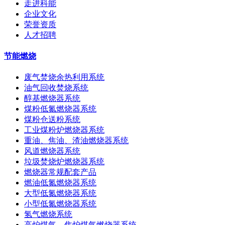
走进科能
企业文化
荣誉资质
人才招聘
节能燃烧
废气焚烧余热利用系统
油气回收焚烧系统
醇基燃烧器系统
煤粉低氮燃烧器系统
煤粉仓送粉系统
工业煤粉炉燃烧器系统
重油、焦油、渣油燃烧器系统
风道燃烧器系统
垃圾焚烧炉燃烧器系统
燃烧器常规配套产品
燃油低氮燃烧器系统
大型低氮燃烧器系统
小型低氮燃烧器系统
氢气燃烧系统
高炉煤气、焦炉煤气燃烧器系统