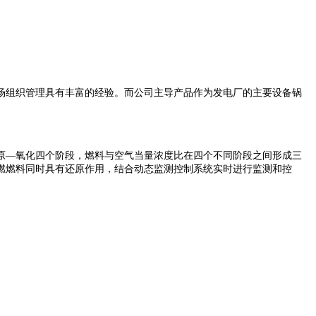
场组织管理具有丰富的经验。而公司主导产品作为发电厂的主要设备锅
原—氧化四个阶段，燃料与空气当量浓度比在四个不同阶段之间形成三
燃燃料同时具有还原作用，结合动态监测控制系统实时进行监测和控