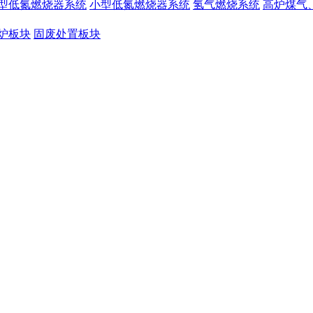
型低氮燃烧器系统
小型低氮燃烧器系统
氢气燃烧系统
高炉煤气
炉板块
固废处置板块