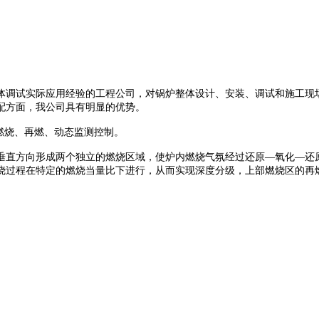
体调试实际应用经验的工程公司，对锅炉整体设计、安装、调试和施工现
配方面，我公司具有明显的优势。
燃烧、再燃、动态监测控制。
垂直方向形成两个独立的燃烧区域，使炉内燃烧气氛经过还原
—氧化—还
烧过程在特定的燃烧当量比下进行，从而实现深度分级，上部燃烧区的再