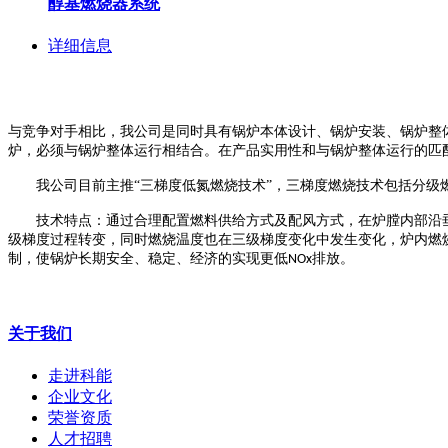
醇基燃烧器系统
详细信息
与竞争对手相比，我公司是同时具有锅炉本体设计、锅炉安装、锅炉整
炉，必须与锅炉整体运行相结合。在产品实用性和与锅炉整体运行的匹
我公司目前主推
“三梯度低氮燃烧技术”，三梯度燃烧技术包括分级
技术特点：通过合理配置燃料供给方式及配风方式，在炉膛内部沿
级梯度过程转变，同时燃烧温度也在三级梯度变化中发生变化，炉内燃
制，使锅炉长期安全、稳定、经济的实现更低
排放。
NOx
关于我们
走进科能
企业文化
荣誉资质
人才招聘