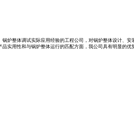
、锅炉整体调试实际应用经验的工程公司，对锅炉整体设计、安
产品实用性和与锅炉整体运行的匹配方面，我公司具有明显的优