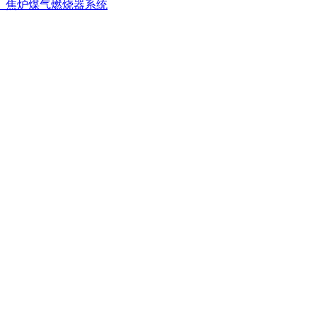
、焦炉煤气燃烧器系统