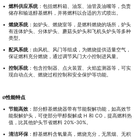
燃料供应系统
：包括燃料箱、油泵、油管及油嘴等，负责
储存和输送醇基燃料，并将燃料以合适的方式喷出。
燃烧系统
：如炉头、燃烧室等，是燃料燃烧的场所，炉头
有连体炉头、分体炉头、蘑菇头炉头和飞机头炉头等多种
类型。
配风系统
：由风机、风门等组成，为燃烧提供适量空气，
保证燃料充分燃烧，通过调节风门大小控制进风量。
控制系统
：包含控制器、点火装置、火焰监测器等，可实
现自动点火、燃烧过程控制和安全保护等功能。
性能特点
Ø
节能高效
：部分醇基燃烧器带有节能裂解功能，如高效节
能裂解炉头，可使部分甲醇裂解成 H 和 CO，提高燃料热
值，比其他炉头节省燃料 20%-30%。
清洁环保
：醇基燃料含氧量高，燃烧充分，无黑烟、无积