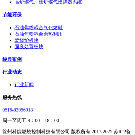
高炉煤气、焦炉煤气燃烧器系统
节能环保
石油焦粉耦合气化熔融
石油焦粉耦合余热利用
焚烧炉板块
固废处置板块
经典案例
行业动态
行业新闻
服务热线
0516-83056918
周一至周五 9：00—18：00
徐州科能燃烧控制科技有限公司 版权所有 2017-2025 苏ICP备