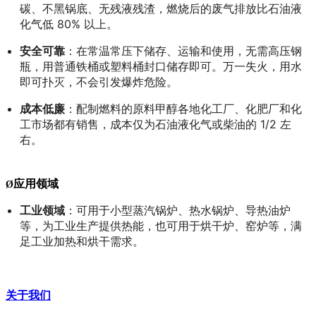
碳、不黑锅底、无残液残渣，燃烧后的废气排放比石油液
化气低 80% 以上。
安全可靠
：在常温常压下储存、运输和使用，无需高压钢
瓶，用普通铁桶或塑料桶封口储存即可。万一失火，用水
即可扑灭，不会引发爆炸危险。
成本低廉
：配制燃料的原料甲醇各地化工厂、化肥厂和化
工市场都有销售，成本仅为石油液化气或柴油的 1/2 左
右。
应用领域
Ø
工业领域
：可用于小型蒸汽锅炉、热水锅炉、导热油炉
等，为工业生产提供热能，也可用于烘干炉、窑炉等，满
足工业加热和烘干需求。
关于我们