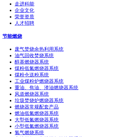
走进科能
企业文化
荣誉资质
人才招聘
节能燃烧
废气焚烧余热利用系统
油气回收焚烧系统
醇基燃烧器系统
煤粉低氮燃烧器系统
煤粉仓送粉系统
工业煤粉炉燃烧器系统
重油、焦油、渣油燃烧器系统
风道燃烧器系统
垃圾焚烧炉燃烧器系统
燃烧器常规配套产品
燃油低氮燃烧器系统
大型低氮燃烧器系统
小型低氮燃烧器系统
氢气燃烧系统