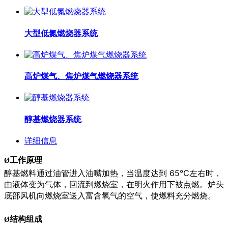
大型低氮燃烧器系统
高炉煤气、焦炉煤气燃烧器系统
醇基燃烧器系统
详细信息
工作原理
Ø
醇基燃料通过油管进入油嘴加热，当温度达到 65℃左右时，
由液体变为气体，回流到燃烧室，在明火作用下被点燃。炉头
底部风机向燃烧室送入富含氧气的空气，使燃料充分燃烧。
结构组成
Ø