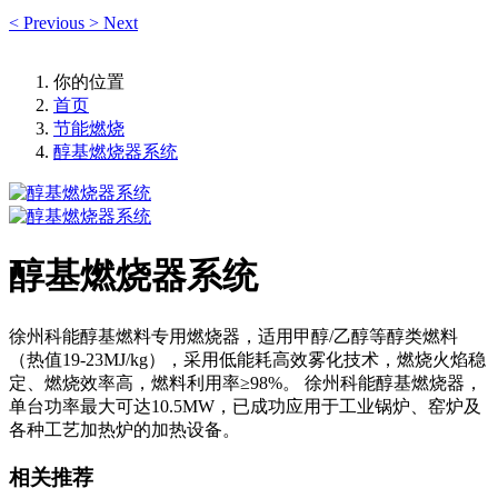
<
Previous
>
Next
你的位置
首页
节能燃烧
醇基燃烧器系统
醇基燃烧器系统
徐州科能醇基燃料专用燃烧器，适用甲醇/乙醇等醇类燃料
（热值19-23MJ/kg），采用低能耗高效雾化技术，燃烧火焰稳
定、燃烧效率高，燃料利用率≥98%。 徐州科能醇基燃烧器，
单台功率最大可达10.5MW，已成功应用于工业锅炉、窑炉及
各种工艺加热炉的加热设备。
相关推荐