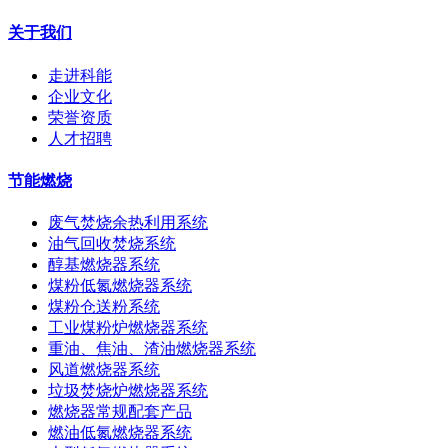
关于我们
走进科能
企业文化
荣誉资质
人才招聘
节能燃烧
废气焚烧余热利用系统
油气回收焚烧系统
醇基燃烧器系统
煤粉低氮燃烧器系统
煤粉仓送粉系统
工业煤粉炉燃烧器系统
重油、焦油、渣油燃烧器系统
风道燃烧器系统
垃圾焚烧炉燃烧器系统
燃烧器常规配套产品
燃油低氮燃烧器系统