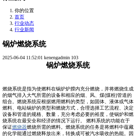
你的位置
首页
行业动态
行业新闻
锅炉燃烧系统
2025-06-04 11:52:01
kenengadmin
103
锅炉
燃烧系统
燃烧系统是指为使
燃料
在
锅炉炉膛
内充分燃烧，并将燃烧生成
的烟气排入大气所需的设备和相应的烟、风、煤(煤粉)管道的
组合
。燃烧系统应根据燃用燃料的类型，如固体、液体或气体
燃料、电站锅炉的类型和燃烧方式，合理选择工艺流程、决定
设备和管道的规格、数量，充分考虑必要的裕度，使锅炉和燃
烧系统在最安全和经济的情况下运行。 燃料系统的功能在于
保证
燃烧器
燃烧所需的燃料。燃烧系统的任务是将燃料中蕴藏
的化学能通过燃烧释放出来，转换成可被汽水吸收的热能。因