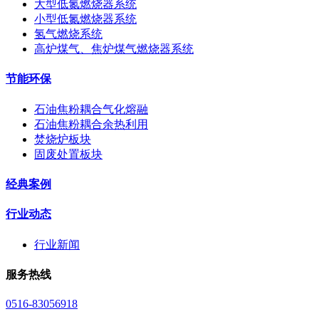
大型低氮燃烧器系统
小型低氮燃烧器系统
氢气燃烧系统
高炉煤气、焦炉煤气燃烧器系统
节能环保
石油焦粉耦合气化熔融
石油焦粉耦合余热利用
焚烧炉板块
固废处置板块
经典案例
行业动态
行业新闻
服务热线
0516-83056918