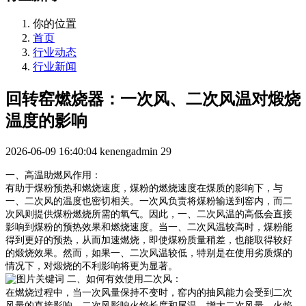
你的位置
首页
行业动态
行业新闻
回转窑燃烧器：一次风、二次风温对煅烧
温度的影响
2026-06-09 16:40:04
kenengadmin
29
一、高温助燃风作用：
有助于煤粉预热和燃烧速度，煤粉的燃烧速度在煤质的影响下，与
一、二次风的温度也密切相关。一次风负责将煤粉输送到窑内，而二
次风则提供煤粉燃烧所需的氧气。因此，一、二次风温的高低会直接
影响到煤粉的预热效果和燃烧速度。当一、二次风温较高时，煤粉能
得到更好的预热，从而加速燃烧，即使煤粉质量稍差，也能取得较好
的煅烧效果。然而，如果一、二次风温较低，特别是在使用劣质煤的
情况下，对煅烧的不利影响将更为显著。
二、如何有效使用二次风
：
在燃烧过程中，当一次风量保持不变时，窑内的抽风能力会受到二次
风量的直接影响。二次风影响火焰长度和尾温，增大二次风量，火焰