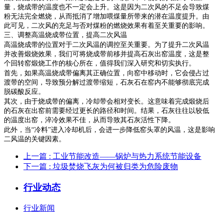
量，烧成带的温度也不一定会上升。这是因为二次风的不足会导致煤
粉无法完全燃烧，从而抵消了增加喂煤量所带来的潜在温度提升。由
此可见，二次风的充足与否对煤粉的燃烧效果有着至关重要的影响。
三、调整高温烧成带位置，提高二次风温
高温烧成带的位置对于二次风温的调控至关重要。为了提升二次风温
并改善煅烧效果，我们可将烧成带前移并提高石灰出窑温度，这是整
个回转窑煅烧工作的核心所在，值得我们深入研究和切实执行。
首先，如果高温烧成带偏离其正确位置，向窑中移动时，它会侵占过
渡带的空间，导致预分解过渡带缩短，石灰石在窑内不能够彻底完成
脱碳酸反应。
其次，由于烧成带的偏离，冷却带会相对变长。这意味着完成煅烧后
的石灰在出窑前需要经过更长的路径和时间。结果，石灰往往以较低
的温度出窑，淬冷效果不佳，从而导致其石灰活性下降。
此外，当
“冷料”进入冷却机后，会进一步降低窑头罩的风温，这是影响
二风温的关键因素。
上一篇
: 工业节能改造——锅炉与热力系统节能设备
下一篇
: 垃圾焚烧飞灰为何被归类为危险废物
行业动态
行业新闻