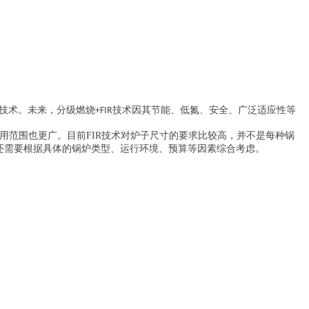
技术。未来，分级燃烧
技术因其节能、低氮、安全、广泛适应性等
+FIR
用范围也更广。目前FIR技术对炉子尺寸的要求比较高，并不是每种锅
还需要根据具体的锅炉类型、运行环境、预算等因素综合考虑。