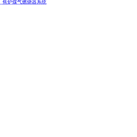
、焦炉煤气燃烧器系统