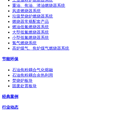
工业煤粉炉燃烧器系统
重油、焦油、渣油燃烧器系统
风道燃烧器系统
垃圾焚烧炉燃烧器系统
燃烧器常规配套产品
燃油低氮燃烧器系统
大型低氮燃烧器系统
小型低氮燃烧器系统
氢气燃烧系统
高炉煤气、焦炉煤气燃烧器系统
节能环保
石油焦粉耦合气化熔融
石油焦粉耦合余热利用
焚烧炉板块
固废处置板块
经典案例
行业动态