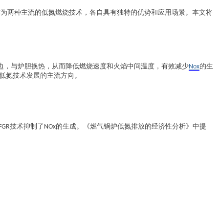
作为两种主流的低氮燃烧技术，各自具有独特的优势和应用场景。本文将
边，与炉胆换热，从而降低燃烧速度和火焰中间温度，有效减少
的生
Nox
低氮技术发展的主流方向。
技术抑制了
的生成。《燃气锅炉低氮排放的经济性分析》中提
FGR
NOx