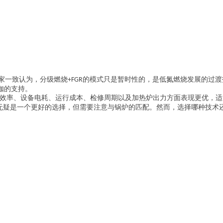
家一致认为，分级燃烧
的模式只是暂时性的，是低氮燃烧发展的过渡
+FGR
咖的支持。
效率、设备电耗、运行成本、检修周期以及加热炉出力方面表现更优，适
无疑是一个更好的选择，但需要注意与锅炉的匹配。然而，选择哪种技术