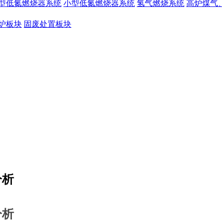
型低氮燃烧器系统
小型低氮燃烧器系统
氢气燃烧系统
高炉煤气
炉板块
固废处置板块
分析
分析