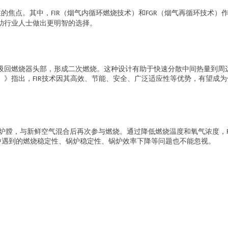
注的焦点。其中，
（烟气内循环燃烧技术）和
（烟气再循环技术）
FIR
FGR
助行业人士做出更明智的选择。
吸回燃烧器头部，形成二次燃烧。这种设计有助于快速分散中间热量到周
）》指出，
技术因其高效、节能、安全、广泛适应性等优势，有望成为
FIR
炉膛，与新鲜空气混合后再次参与燃烧。通过降低燃烧温度和氧气浓度，
中遇到的燃烧稳定性、锅炉稳定性、锅炉效率下降等问题也不能忽视。