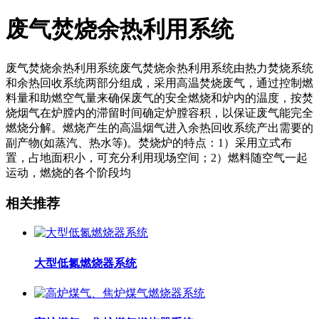
废气焚烧余热利用系统
废气焚烧余热利用系统废气焚烧余热利用系统由热力焚烧系统
和余热回收系统两部分组成，采用高温焚烧废气，通过控制燃
料量和助燃空气量来确保废气的安全燃烧和炉内的温度，按焚
烧烟气在炉膛内的滞留时间确定炉膛容积，以保证废气能完全
燃烧分解。燃烧产生的高温烟气进入余热回收系统产出需要的
副产物(如蒸汽、热水等)。焚烧炉的特点：1）采用立式布
置，占地面积小，可充分利用现场空间；2）燃料随空气一起
运动，燃烧的各个阶段均
相关推荐
大型低氮燃烧器系统