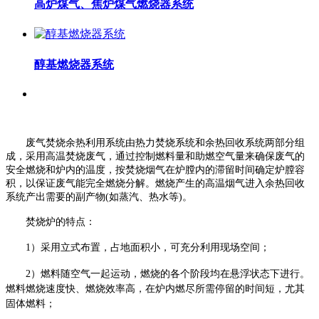
高炉煤气、焦炉煤气燃烧器系统
醇基燃烧器系统
废气焚烧余热利用系统由热力焚烧系统和余热回收系统两部分组
成，采用高温焚烧废气，通过控制燃料量和助燃空气量来确保废气的
安全燃烧和炉内的温度，按焚烧烟气在炉膛内的滞留时间确定炉膛容
积，以保证废气能完全燃烧分解。燃烧产生的高温烟气进入余热回收
系统产出需要的副产物(如蒸汽、热水等)。
焚烧炉的特点：
1）采用立式布置，占地面积小，可充分利用现场空间；
2）燃料随空气一起运动，燃烧的各个阶段均在悬浮状态下进行。
燃料燃烧速度快、燃烧效率高，在炉内燃尽所需停留的时间短，尤其
固体燃料；