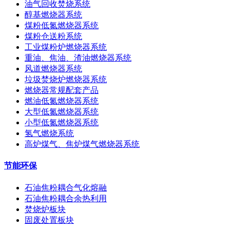
油气回收焚烧系统
醇基燃烧器系统
煤粉低氮燃烧器系统
煤粉仓送粉系统
工业煤粉炉燃烧器系统
重油、焦油、渣油燃烧器系统
风道燃烧器系统
垃圾焚烧炉燃烧器系统
燃烧器常规配套产品
燃油低氮燃烧器系统
大型低氮燃烧器系统
小型低氮燃烧器系统
氢气燃烧系统
高炉煤气、焦炉煤气燃烧器系统
节能环保
石油焦粉耦合气化熔融
石油焦粉耦合余热利用
焚烧炉板块
固废处置板块