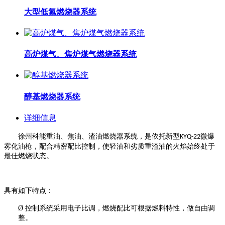
大型低氮燃烧器系统
高炉煤气、焦炉煤气燃烧器系统
醇基燃烧器系统
详细信息
徐州科能重油、焦油、渣油燃烧器系统，是依托新型
微爆
KYQ-22
雾化油枪，配合精密配比控制，使轻油和劣质重渣油的火焰
始终处于
最佳燃烧状态。
具有如下特点：
Ø
控制系统采用电子比调，燃烧配比可根据燃料特性，做自由调
整。