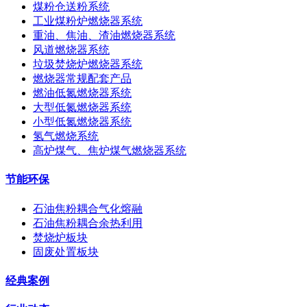
煤粉仓送粉系统
工业煤粉炉燃烧器系统
重油、焦油、渣油燃烧器系统
风道燃烧器系统
垃圾焚烧炉燃烧器系统
燃烧器常规配套产品
燃油低氮燃烧器系统
大型低氮燃烧器系统
小型低氮燃烧器系统
氢气燃烧系统
高炉煤气、焦炉煤气燃烧器系统
节能环保
石油焦粉耦合气化熔融
石油焦粉耦合余热利用
焚烧炉板块
固废处置板块
经典案例