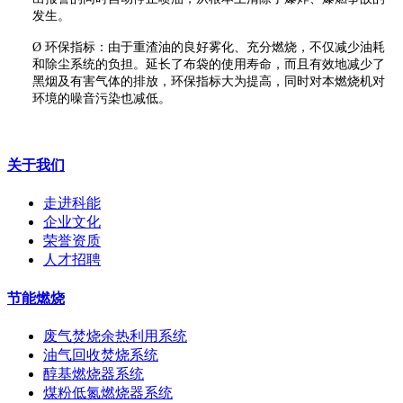
发生。
Ø
环保指标：由于重渣油的良好雾化、充分燃烧，不仅减少油耗
和除尘系统的负担。延长了布袋的使用寿命，而且有效地减少了
黑烟及有害气体的排放，环保指标大为提高，同时对本燃烧机对
环境的噪音污染也减低。
关于我们
走进科能
企业文化
荣誉资质
人才招聘
节能燃烧
废气焚烧余热利用系统
油气回收焚烧系统
醇基燃烧器系统
煤粉低氮燃烧器系统