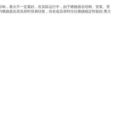
影响，着火不一定最好。在实际运行中，由于燃烧器在结构、安装、管
的燃烧器在高负荷时容易结焦，但在低负荷时往往燃烧稳定性较好;离大