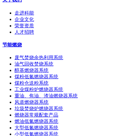
走进科能
企业文化
荣誉资质
人才招聘
节能燃烧
废气焚烧余热利用系统
油气回收焚烧系统
醇基燃烧器系统
煤粉低氮燃烧器系统
煤粉仓送粉系统
工业煤粉炉燃烧器系统
重油、焦油、渣油燃烧器系统
风道燃烧器系统
垃圾焚烧炉燃烧器系统
燃烧器常规配套产品
燃油低氮燃烧器系统
大型低氮燃烧器系统
小型低氮燃烧器系统