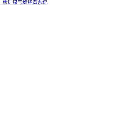
、焦炉煤气燃烧器系统