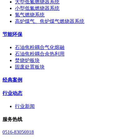
大型低氮燃烧器系统
小型低氮燃烧器系统
氢气燃烧系统
高炉煤气、焦炉煤气燃烧器系统
节能环保
石油焦粉耦合气化熔融
石油焦粉耦合余热利用
焚烧炉板块
固废处置板块
经典案例
行业动态
行业新闻
服务热线
0516-83056918