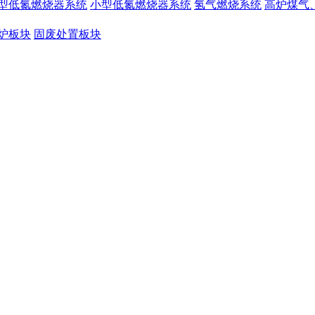
型低氮燃烧器系统
小型低氮燃烧器系统
氢气燃烧系统
高炉煤气
炉板块
固废处置板块