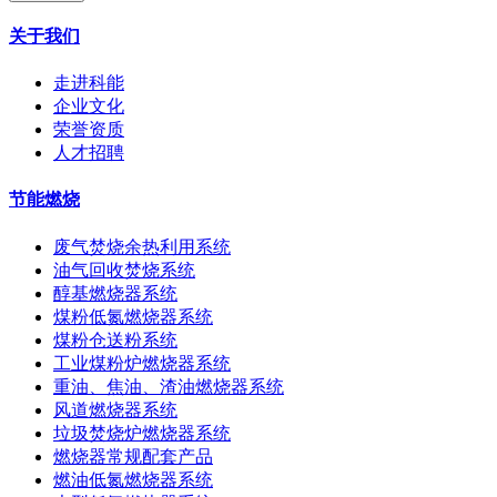
关于我们
走进科能
企业文化
荣誉资质
人才招聘
节能燃烧
废气焚烧余热利用系统
油气回收焚烧系统
醇基燃烧器系统
煤粉低氮燃烧器系统
煤粉仓送粉系统
工业煤粉炉燃烧器系统
重油、焦油、渣油燃烧器系统
风道燃烧器系统
垃圾焚烧炉燃烧器系统
燃烧器常规配套产品
燃油低氮燃烧器系统