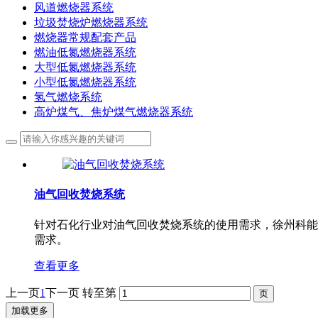
风道燃烧器系统
垃圾焚烧炉燃烧器系统
燃烧器常规配套产品
燃油低氮燃烧器系统
大型低氮燃烧器系统
小型低氮燃烧器系统
氢气燃烧系统
高炉煤气、焦炉煤气燃烧器系统
油气回收焚烧系统
针对石化行业对油气回收焚烧系统的使用需求，徐州科能
需求。
查看更多
上一页
1
下一页
转至第
加载更多