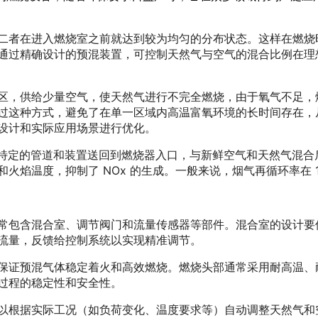
二者在进入燃烧室之前就达到较为均匀的分布状态。这样在燃烧
通过精确设计的预混装置，可控制天然气与空气的混合比例在理想
区，供给少量空气，使天然气进行不完全燃烧，由于氧气不足，燃
过这种方式，避免了在单一区域内高温富氧环境的长时间存在，从
设计和实际应用场景进行优化。
特定的管道和装置送回到燃烧器入口，与新鲜空气和天然气混合
，抑制了 NOx 的生成。一般来说，烟气再循环率在 10% - 3
常包含混合室、调节阀门和流量传感器等部件。混合室的设计要
流量，反馈给控制系统以实现精准调节。
保证预混气体稳定着火和高效燃烧。燃烧头部通常采用耐高温、
过程的稳定性和安全性。
以根据实际工况（如负荷变化、温度要求等）自动调整天然气和