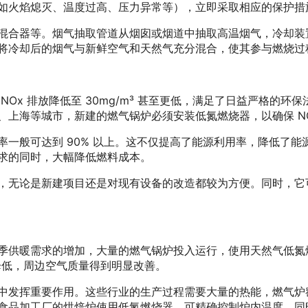
如火焰熄灭、温度过高、压力异常等），立即采取相应的保护措
混合器等。烟气抽取管道从烟囱或烟道中抽取高温烟气，冷却装
将冷却后的烟气与新鲜空气和天然气充分混合，使其参与燃烧过
NOx 排放降低至 30mg/m³ 甚至更低，满足了日益严格的
上海等城市，新建的燃气锅炉必须安装低氮燃烧器，以确保 NO
率一般可达到 90% 以上。这不仅提高了能源利用率，降低了
求的同时，大幅降低燃料成本。
，无论是新建项目还是对现有设备的改造都较为方便。同时，它
季供暖需求的增加，大量的燃气锅炉投入运行，使用天然气低氮
降低，周边空气质量得到明显改善。
中发挥重要作用。这些行业的生产过程需要大量的热能，燃气炉
食品加工厂的烘焙炉使用低氮燃烧器，可精确控制炉内温度，同