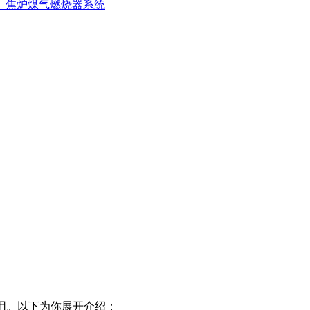
、焦炉煤气燃烧器系统
用。以下为你展开介绍：