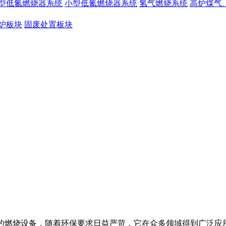
型低氮燃烧器系统
小型低氮燃烧器系统
氢气燃烧系统
高炉煤气
炉板块
固废处置板块
放的燃烧设备，随着环保要求日益严苛，它在众多领域得到广泛应