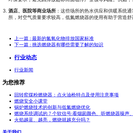
酒店、医院等商业场所
：这些场所的热水供应和供暖系统通
所，对空气质量要求较高，低氮燃烧器的使用有助于营造舒
上一篇
: 最新的氮氧化物排放国家标准
下一篇
: 挑选燃烧器有哪些需要了解的知识
行业动态
行业新闻
为您推荐
回转窑煤粉燃烧器：点火油枪特点及使用注意事项
燃烧安全小课堂
锅炉燃烧技术的创新与低氮燃烧优化
燃烧系统调试的 7 个软信号:看烟囱颜色、听燃烧器噪声
火焰越蓝、越亮，燃烧就越充分吗？
关于我们