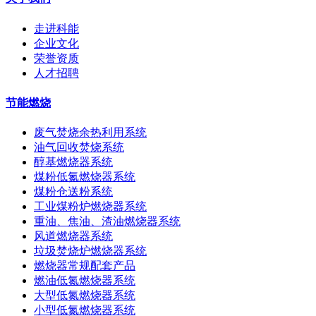
走进科能
企业文化
荣誉资质
人才招聘
节能燃烧
废气焚烧余热利用系统
油气回收焚烧系统
醇基燃烧器系统
煤粉低氮燃烧器系统
煤粉仓送粉系统
工业煤粉炉燃烧器系统
重油、焦油、渣油燃烧器系统
风道燃烧器系统
垃圾焚烧炉燃烧器系统
燃烧器常规配套产品
燃油低氮燃烧器系统
大型低氮燃烧器系统
小型低氮燃烧器系统