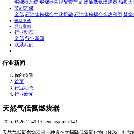
燃烧器系统
燃烧器常规配套产品
燃油低氮燃烧器系统
大
节能环保
全部
石油焦粉耦合气化熔融
石油焦粉耦合余热利用
焚烧
选型下载
经典案例
行业动态
全部
行业新闻
联系我们
行业新闻
你的位置
首页
行业动态
行业新闻
天然气低氮燃烧器
2025-03-26 11:49:15
kenengadmin
143
天然气低氮燃烧器是一种旨在大幅降低氮氧化物（NOx）排