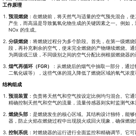
工作原理
预混燃烧
：在燃烧前，将天然气与适量的空气预先混合，使
产生，而高温是导致氮氧化物生成的关键因素之一。例如，
NOx 的生成。
分级燃烧
：将燃烧过程分为多个阶段。首先，在第一级燃烧
段，再补充剩余的空气，使未完全燃烧的产物继续燃烧。通
为两级或三级，不同级别之间的空气分配比例根据燃烧器的
烟气再循环（FGR）
：从燃烧后的烟气中抽取一部分，通过
二氧化碳等），这些气体的混入降低了燃烧区域的氧气浓度和火焰温度
结构组成
预混装置
：负责将天然气和空气按设定比例均匀混合。它通
精确控制天然气和空气的流量，流量传感器则实时监测气体
燃烧头部
：是燃烧发生的核心区域。其结构设计独特，能够
器，防止火焰在燃烧过程中出现脱火或回火现象，确保燃烧
控制系统
：对燃烧器的运行进行全面监控和精确调节。它可