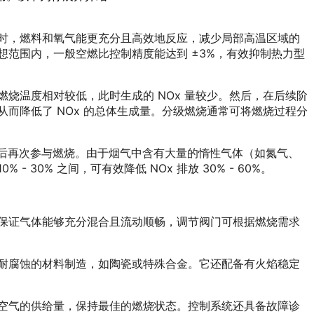
时，燃料和氧气能更充分且高效地反应，减少局部高温区域的
范围内，一般空燃比控制精度能达到 ±3%，有效抑制热力型
烧温度相对较低，此时生成的 NOx 量较少。然后，在后续阶
而降低了 NOx 的总体生成量。分级燃烧通常可将燃烧过程分
后再次参与燃烧。由于烟气中含有大量的惰性气体（如氮气、
0% 之间，可有效降低 NOx 排放 30% - 60%。
保证气体能够充分混合且流动顺畅，调节阀门可根据燃烧需求
耐腐蚀的材料制造，如陶瓷或特殊合金。它还配备有火焰稳定
空气的供给量，保持最佳的燃烧状态。控制系统还具备故障诊