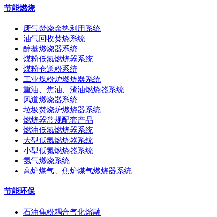
节能燃烧
废气焚烧余热利用系统
油气回收焚烧系统
醇基燃烧器系统
煤粉低氮燃烧器系统
煤粉仓送粉系统
工业煤粉炉燃烧器系统
重油、焦油、渣油燃烧器系统
风道燃烧器系统
垃圾焚烧炉燃烧器系统
燃烧器常规配套产品
燃油低氮燃烧器系统
大型低氮燃烧器系统
小型低氮燃烧器系统
氢气燃烧系统
高炉煤气、焦炉煤气燃烧器系统
节能环保
石油焦粉耦合气化熔融