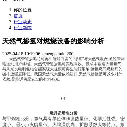
你的位置
首页
行业动态
行业新闻
天然气掺氢对燃烧设备的影响分析
2025-04-18 10:19:06
kenengadmin
200
天然气管道掺氢将可再生能源制备的“绿氢”与天然气混合,通过管网
输送到用户终端。天然气管道掺氢可实现高效、低成本输送大量氢气;
与风光发电制氢结合能实现大规模可再生能源消纳;掺氢燃气燃烧后的
碳排放强度降低。我国天然气大量依赖进口,天然气掺氢是可减少对外
依赖,是能源供应安全的有力补充。
01
燃具适用性分析
与甲烷相比分，氢气具有单位体积发热量低、化学活性强、密
度小、最小点火能量低、火焰温度高、扩散系数大等特点。掺