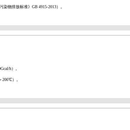
物排放标准》GB 4915-2013）。
Gcal/h）。
＞
200℃）。