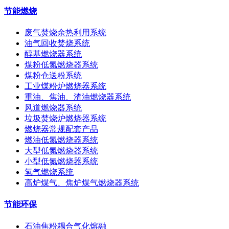
节能燃烧
废气焚烧余热利用系统
油气回收焚烧系统
醇基燃烧器系统
煤粉低氮燃烧器系统
煤粉仓送粉系统
工业煤粉炉燃烧器系统
重油、焦油、渣油燃烧器系统
风道燃烧器系统
垃圾焚烧炉燃烧器系统
燃烧器常规配套产品
燃油低氮燃烧器系统
大型低氮燃烧器系统
小型低氮燃烧器系统
氢气燃烧系统
高炉煤气、焦炉煤气燃烧器系统
节能环保
石油焦粉耦合气化熔融