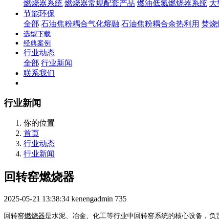
燃烧器系统
燃烧器常规配套产品
燃油低氮燃烧器系统
大
节能环保
全部
石油焦粉耦合气化熔融
石油焦粉耦合余热利用
焚烧
选型下载
经典案例
行业动态
全部
行业新闻
联系我们
行业新闻
你的位置
首页
行业动态
行业新闻
回转窑燃烧器
2025-05-21 13:38:34
kenengadmin
735
回转窑
燃烧器
是水泥、冶金、化工等行业中回转窑系统的核心设备，负