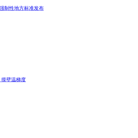
》 强制性地方标准发布
、摸壁温梯度