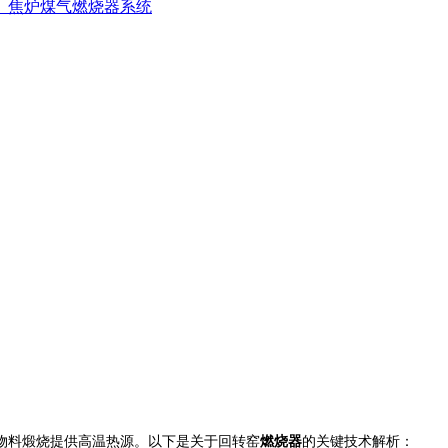
、焦炉煤气燃烧器系统
物料煅烧提供高温热源。以下是关于回转窑
燃烧器
的关键技术解析：