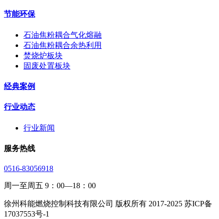
节能环保
石油焦粉耦合气化熔融
石油焦粉耦合余热利用
焚烧炉板块
固废处置板块
经典案例
行业动态
行业新闻
服务热线
0516-83056918
周一至周五 9：00—18：00
徐州科能燃烧控制科技有限公司 版权所有 2017-2025 苏ICP备
17037553号-1