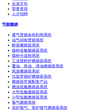
企业文化
荣誉资质
人才招聘
节能燃烧
废气焚烧余热利用系统
油气回收焚烧系统
醇基燃烧器系统
煤粉低氮燃烧器系统
煤粉仓送粉系统
工业煤粉炉燃烧器系统
重油、焦油、渣油燃烧器系统
风道燃烧器系统
垃圾焚烧炉燃烧器系统
燃烧器常规配套产品
燃油低氮燃烧器系统
大型低氮燃烧器系统
小型低氮燃烧器系统
氢气燃烧系统
高炉煤气、焦炉煤气燃烧器系统