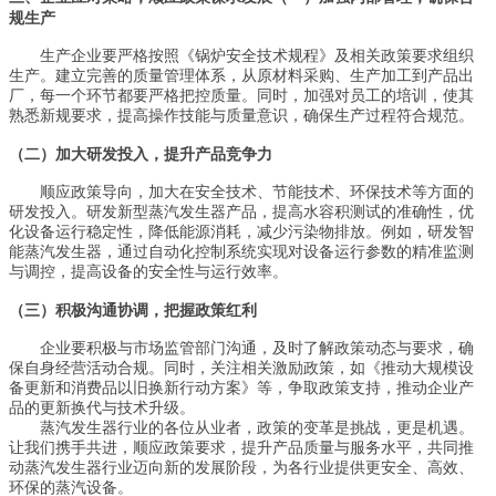
规生产
生产企业要严格按照《锅炉安全技术规程》及相关政策要求组织
生产。建立完善的质量管理体系，从原材料采购、生产加工到产品出
厂，每一个环节都要严格把控质量。同时，加强对员工的培训，使其
熟悉新规要求，提高操作技能与质量意识，确保生产过程符合规范。
（二）加大研发投入，提升产品竞争力
顺应政策导向，加大在安全技术、节能技术、环保技术等方面的
研发投入。研发新型蒸汽发生器产品，提高水容积测试的准确性，优
化设备运行稳定性，降低能源消耗，减少污染物排放。例如，研发智
能蒸汽发生器，通过自动化控制系统实现对设备运行参数的精准监测
与调控，提高设备的安全性与运行效率。
（三）积极沟通协调，把握政策红利
企业要积极与市场监管部门沟通，及时了解政策动态与要求，确
保自身经营活动合规。同时，关注相关激励政策，如《推动大规模设
备更新和消费品以旧换新行动方案》等，争取政策支持，推动企业产
品的更新换代与技术升级。
蒸汽发生器行业的各位从业者，政策的变革是挑战，更是机遇。
让我们携手共进，顺应政策要求，提升产品质量与服务水平，共同推
动蒸汽发生器行业迈向新的发展阶段，为各行业提供更安全、高效、
环保的蒸汽设备。