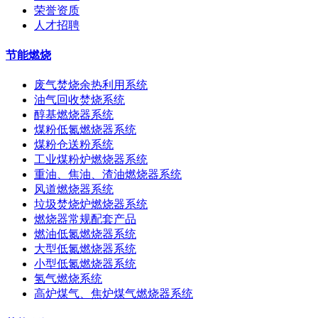
荣誉资质
人才招聘
节能燃烧
废气焚烧余热利用系统
油气回收焚烧系统
醇基燃烧器系统
煤粉低氮燃烧器系统
煤粉仓送粉系统
工业煤粉炉燃烧器系统
重油、焦油、渣油燃烧器系统
风道燃烧器系统
垃圾焚烧炉燃烧器系统
燃烧器常规配套产品
燃油低氮燃烧器系统
大型低氮燃烧器系统
小型低氮燃烧器系统
氢气燃烧系统
高炉煤气、焦炉煤气燃烧器系统