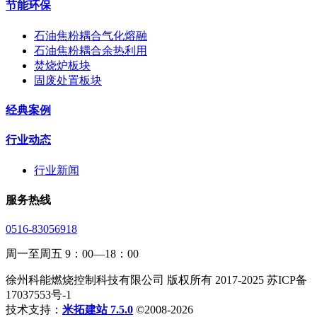
节能环保
石油焦粉耦合气化熔融
石油焦粉耦合余热利用
焚烧炉板块
固废处置板块
经典案例
行业动态
行业新闻
服务热线
0516-83056918
周一至周五 9：00—18：00
徐州科能燃烧控制科技有限公司 版权所有 2017-2025 苏ICP备
17037553号-1
技术支持：
米拓建站 7.5.0
©2008-2026