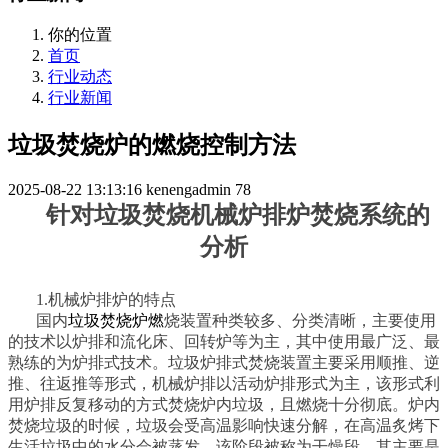
你的位置
首页
行业动态
行业新闻
垃圾焚烧炉的燃烧控制方法
2025-08-22 13:13:16
kenengadmin
78
针对垃圾焚烧机械炉排炉焚烧系统的
分析
1.机械炉排炉的特点
国内
垃圾焚烧炉
燃
烧装置种类较多、分类清晰，主要使用
的技术以炉排和流化床、回转炉等为主，其中使用最广泛、最
熟练的为炉排式技术。垃圾炉排式焚烧装置主要采用顺推、逆
推、往返推等形式，机械炉排以活动炉排形式为主，该形式利
用炉排反复移动的方式焚烧炉内垃圾，且燃烧十分彻底。炉内
焚烧垃圾的时候，垃圾会受高温影响快速分解，在高温炙烤下
生活垃圾中的水分会被蒸发，该阶段被称为干燥段，其主要是