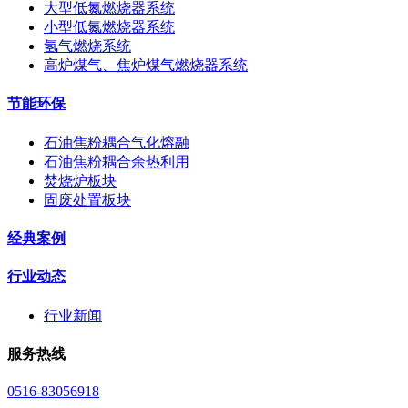
大型低氮燃烧器系统
小型低氮燃烧器系统
氢气燃烧系统
高炉煤气、焦炉煤气燃烧器系统
节能环保
石油焦粉耦合气化熔融
石油焦粉耦合余热利用
焚烧炉板块
固废处置板块
经典案例
行业动态
行业新闻
服务热线
0516-83056918