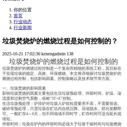
你的位置
首页
行业动态
行业新闻
垃圾焚烧炉的燃烧过程是如何控制的？
2025-10-21 17:02:36
kenengadmin
138
垃圾焚烧炉的燃烧过程是如何控制的
垃圾焚烧炉的燃烧过程控制是一个复杂而精细的系统工程，其目标在
于实现垃圾的稳定、高效、环保燃烧。本文将详细探讨垃圾焚烧炉的
燃烧过程控制，包括影响因素、控制策略以及技术细节等方面。
一、垃圾焚烧的影响因素
影响垃圾焚烧的因素主要包括生活垃圾预处理、停留时间、炉温、湍
流度和过剩空气系数，俗称“3T+E”控制。
生活垃圾预处理：炉排炉对垃圾入炉前粒度要求不高，不需要筛选、
破碎等预处理，只需垃圾在贮坑内自然沉降、压缩脱水、部分发酵即
可。一般贮存4～6天，但不同地域不同时节，贮存时间可适当延长或
缩短。
停留时间：垃圾在炉内的停留时间必须大于垃圾干燥时间与垃圾燃烧