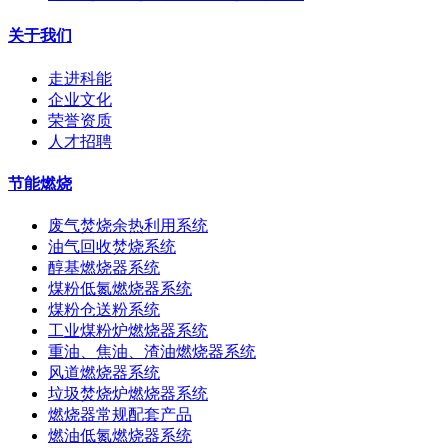
关于我们
走进科能
企业文化
荣誉资质
人才招聘
节能燃烧
废气焚烧余热利用系统
油气回收焚烧系统
醇基燃烧器系统
煤粉低氮燃烧器系统
煤粉仓送粉系统
工业煤粉炉燃烧器系统
重油、焦油、渣油燃烧器系统
风道燃烧器系统
垃圾焚烧炉燃烧器系统
燃烧器常规配套产品
燃油低氮燃烧器系统